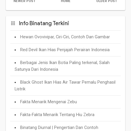
NEWER POST
HOME
OLDER POST
Info Binatang Terkini
Hewan Ovovivipar, Ciri-Ciri, Contoh Dan Gambar
Red Devil Ikan Hias Penjajah Perairan Indonesia
Berbagai Jenis Ikan Botia Paling terkenal, Salah
Satunya Dari Indonesia
Black Ghost Ikan Hias Air Tawar Pemalu Penghasil
Listrik
Fakta Menarik Mengenai Zebu
Fakta-Fakta Menarik Tentang Hiu Zebra
Binatang Diurnal | Pengertian Dan Contoh