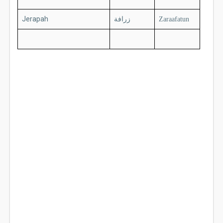
Jerapah
زرافة
Zaraafatun